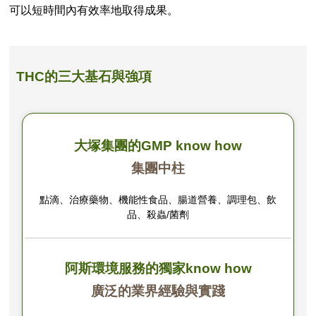
可以短時間內有效率地取得成果。
THC的三大基石與強項
大塚集團的GMP know how
集團中柱
點滴、治療藥物、機能性食品、腸道營養、調理包、飲
品、殺蟲/菌劑
阿斯環境服務的獨家know how
廣泛的業界經驗與實踐