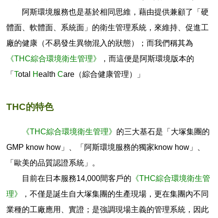
阿斯環境服務也是基於相同思維，藉由提供兼顧了「硬
體面、軟體面、系統面」的衛生管理系統，來維持、促進工
廠的健康（不易發生異物混入的狀態）；而我們稱其為
《THC綜合環境衛生管理》
，而這便是阿斯環境版本的
「
T
otal
H
ealth
C
are（綜合健康管理）」
THC的特色
《THC綜合環境衛生管理》
的三大基石是「大塚集團的
GMP know how」、「阿斯環境服務的獨家know how」、
「歐美的品質認證系統」。
目前在日本服務14,000間客戶的
《THC綜合環境衛生管
理》
，不僅是誕生自大塚集團的生產現場，更在集團內不同
業種的工廠應用、實證；是強調現場主義的管理系統，因此