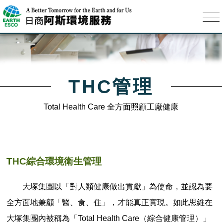
THC管理
Total Health Care 全方面照顧工廠健康
THC綜合環境衛生管理
大塚集團以「對人類健康做出貢獻」為使命，並認為要
全方面地兼顧「醫、食、住」，才能真正實現。如此思維在
大塚集團內被稱為「Total Health Care（綜合健康管理）」