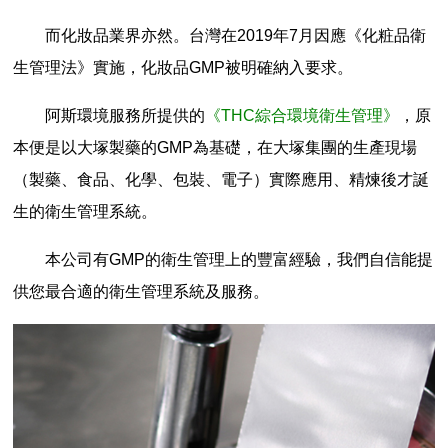
而化妝品業界亦然。台灣在2019年7月因應《化粧品衛
生管理法》實施，化妝品GMP被明確納入要求。
阿斯環境服務所提供的
《THC綜合環境衛生管理》
，原
本便是以大塚製藥的GMP為基礎，在大塚集團的生產現場
（製藥、食品、化學、包裝、電子）實際應用、精煉後才誕
生的衛生管理系統。
本公司有GMP的衛生管理上的豐富經驗，我們自信能提
供您最合適的衛生管理系統及服務。