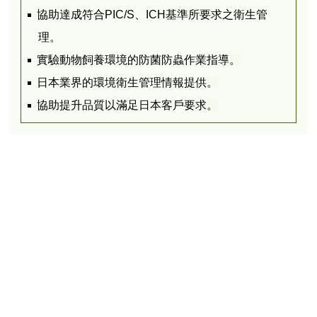
協助達成符合PIC/S、ICH基準所要求之衛生管
理。
實驗動物飼養環境的防菌防蟲作業指導
。
日本業界的環境衛生管理情報提供
。
協助提升品質以滿足日本客戶要求
。
<Back