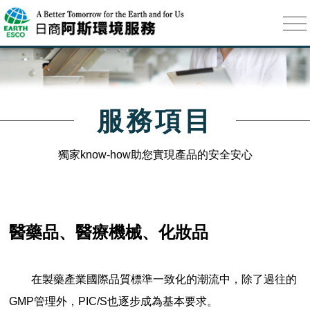
服務項目
獨家know-how助您實現產品的安全安心
醫藥品、醫療機械、化妝品
在製藥產業國際品質標準一致化的潮流中，除了過往的
GMP管理外，PIC/S也逐步成為基本要求。