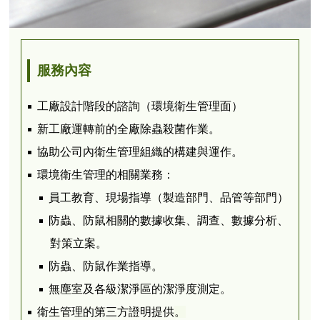
服務內容
工廠設計階段的諮詢（環境衛生管理面）
新工廠運轉前的全廠除蟲殺菌作業。
協助公司內衛生管理組織的構建與運作。
環境衛生管理的相關業務：
員工教育、現場指導（製造部門、品管等部門）
防蟲、防鼠相關的數據收集、調查、數據分析、
對策立案。
防蟲、防鼠作業指導。
無塵室及各級潔淨區的潔淨度測定。
衛生管理的第三方證明提供
。